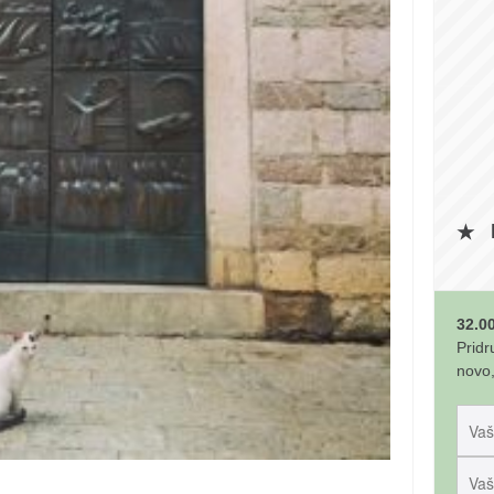
32.00
Pridr
novo,