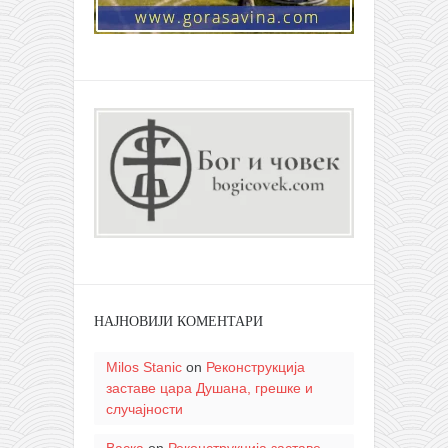
НАЈНОВИЈИ КОМЕНТАРИ
Milos Stanic
on
Реконструкција
заставе цара Душана, грешке и
случајности