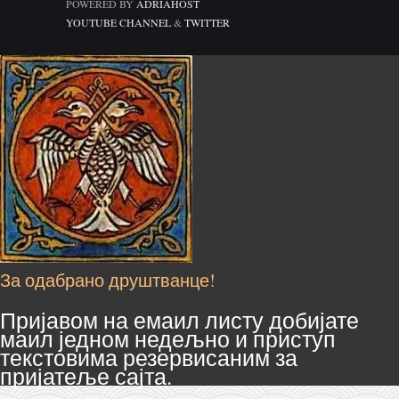
POWERED BY
ADRIAHOST
YOUTUBE CHANNEL
&
TWITTER
За одабрано друштванце!
Пријавом на емаил листу добијате
маил једном недељно и приступ
текстовима резервисаним за
пријатеље сајта.