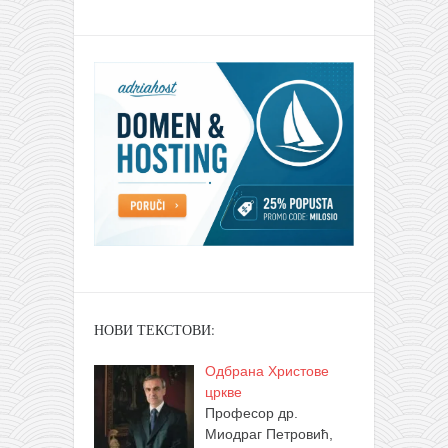
НОВИ ТЕКСТОВИ:
Одбрана Христове
цркве
Професор др.
Миодраг Петровић,