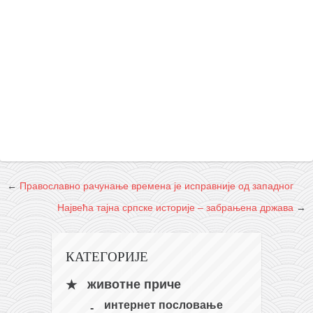
←
Православно рачунање времена је исправније од западног
Највећа тајна српске историје – забрањена држава
→
КАТЕГОРИЈЕ
животне приче
интернет пословање