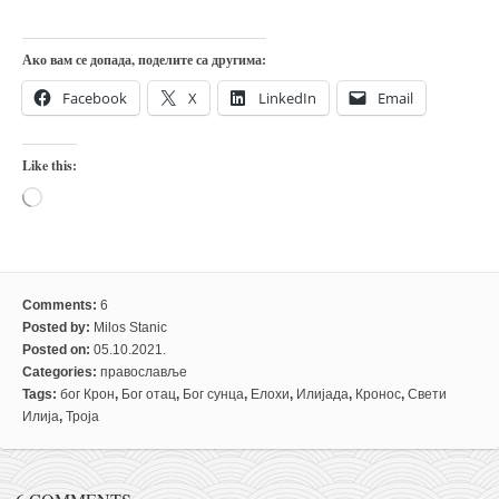
Ако вам се допада, поделите са другима:
Facebook
X
LinkedIn
Email
Like this:
Loading…
Comments:
6
Posted by:
Milos Stanic
Posted on:
05.10.2021.
Categories:
православље
Tags:
бог Крон
,
Бог отац
,
Бог сунца
,
Елохи
,
Илијада
,
Кронос
,
Свети
Илија
,
Троја