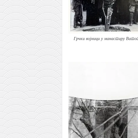
Грчки војници у манастиру Ватоп