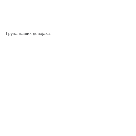
Група наших девојака.