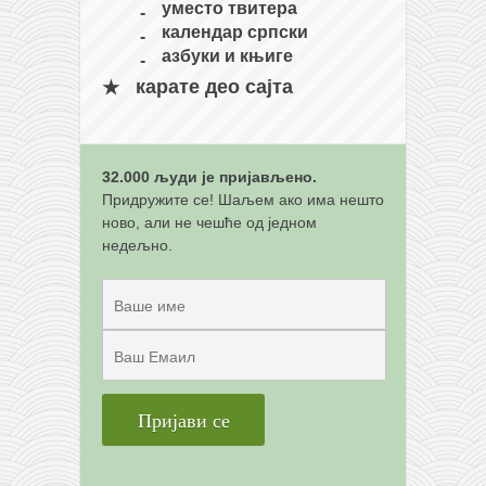
уместо твитера
календар српски
азбуки и књиге
карате део сајта
32.000 људи је пријављено.
Придружите се! Шаљем ако има нешто
ново, али не чешће од једном
недељно.