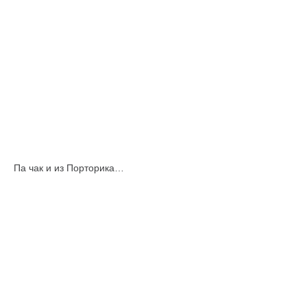
Па чак и из Порторика…