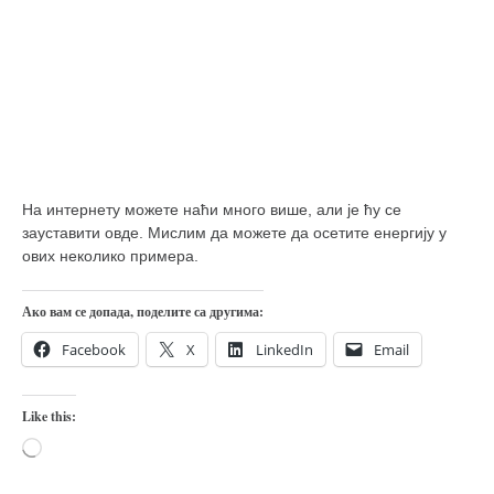
На интернету можете наћи много више, али је ћу се
зауставити овде. Мислим да можете да осетите енергију у
ових неколико примера.
Ако вам се допада, поделите са другима:
Facebook
X
LinkedIn
Email
Like this:
Loading…