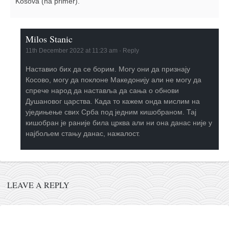
Kosova (na primer).
Milos Stanic
11th December 2022 at 11:23 am
·
Reply
Наставио бих да се борим. Могу они да признају
Косово, могу да поклоне Македонију али не могу да
спрече народ да наставља да сања о обнови
Душановог царства. Када то кажем онда мислим на
уједињење свих Срба под једним кишобраном. Тај
кишобран је раније била црква али ни она данас није у
најбољем стању данас, нажалост.
LEAVE A REPLY