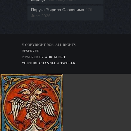
Порука Ћирила Словенима
27th
June 2026
© COPYRIGHT 2026. ALL RIGHTS
RESERVED.
POWERED BY
ADRIAHOST
YOUTUBE CHANNEL
&
TWITTER