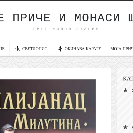
Е ПРИЧЕ И МОНАСИ 
ПИШЕ МИЛОШ СТАНИЋ
ЧЕ
СВЕТЛОПИС
ОКИНАВА КАРАТЕ
МОЈА ПРИ
КА