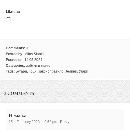
Like this:
Loading…
Comments:
3
Posted by:
Milos Stanic
Posted on:
14.05.2024.
Categories:
азбуки и књиге
Tags:
Бугари
,
Грци
,
законоправило
,
Јелини
,
Угари
3 COMMENTS
Немања
15th February 2023 at 9:52 pm
·
Reply