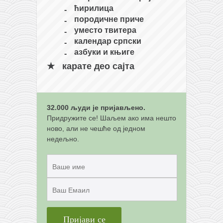
ћирилица
породичне приче
уместо твитера
календар српски
азбуки и књиге
карате део сајта
32.000 људи је пријављено.
Придружите се! Шаљем ако има нешто
ново, али не чешће од једном
недељно.