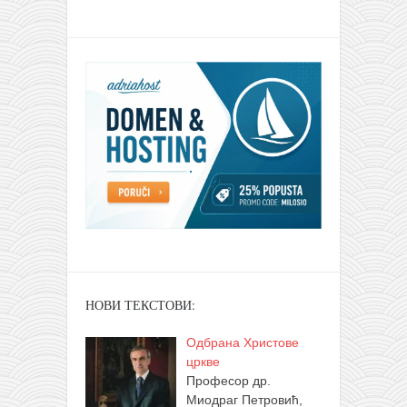
НОВИ ТЕКСТОВИ:
Одбрана Христове
цркве
Професор др.
Миодраг Петровић,