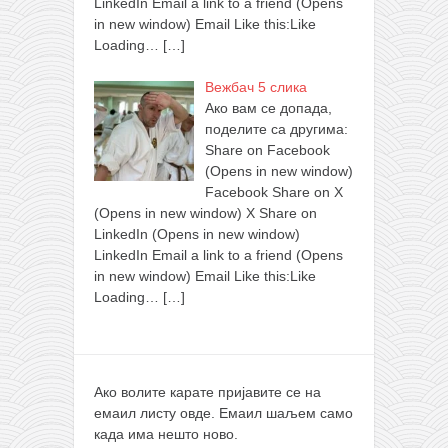
LinkedIn Email a link to a friend (Opens
in new window) Email Like this:Like
Loading…
[…]
Вежбач 5 слика
Ако вам се допада,
поделите са другима:
Share on Facebook
(Opens in new window)
Facebook Share on X
(Opens in new window) X Share on
LinkedIn (Opens in new window)
LinkedIn Email a link to a friend (Opens
in new window) Email Like this:Like
Loading…
[…]
Ако волите карате пријавите се на
емаил листу овде. Емаил шаљем само
када има нешто ново.