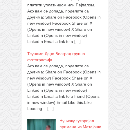
платити уплатницом или Пејпалом.
Ако вам се допада, поделите са
другима: Share on Facebook (Opens in
new window) Facebook Share on X
(Opens in new window) X Share on
LinkedIn (Opens in new window)
LinkedIn Email a link to a
[…]
Тсунами Доџо Београд групна
фотографија
Ако вам се допада, поделите са
другима: Share on Facebook (Opens in
new window) Facebook Share on X
(Opens in new window) X Share on
LinkedIn (Opens in new window)
LinkedIn Email a link to a friend (Opens
in new window) Email Like this:Like
Loading…
[…]
Нунчаку туторијал –
примена из Матајоши