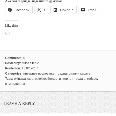
Ако вам се допада, поделите са другима:
Facebook
X
LinkedIn
Email
Like this:
Loading…
Comments:
0
Posted by:
Milos Stanic
Posted on:
13.02.2017.
Categories:
интернет пословање
,
традиционални карате
Tags:
okinawa карате
,
tekko
,
боксер
,
интернет продаја
,
кобуде
,
самоодбрана
LEAVE A REPLY