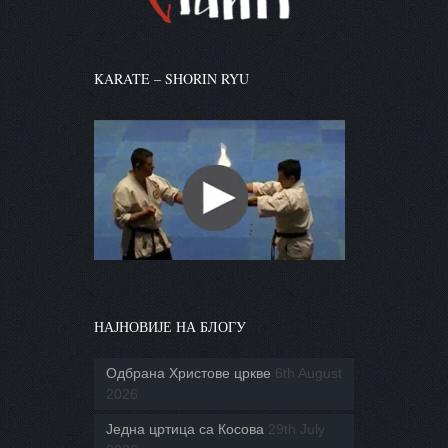
KARATE – SHORIN RYU
НАЈНОВИЈЕ НА БЛОГУ
Одбрана Христове цркве
6th August
2026
Једна цртица са Косова
29th July