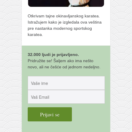
Otkrivam tajne okinavljanskog karatea.
Istražujem kako je izgledala ova veština
pre nastanka modernog sportskog
karatea.
32.000 ljudi je prijavljeno.
Pridružite se! Šaljem ako ima nešto
novo, ali ne češće od jednom nedeljno.