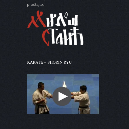
praštajte.
KARATE – SHORIN RYU