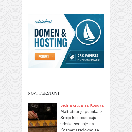
NOVI TEKSTOVI:
Jedna crtica sa Kosova
Maltretiranje putnika iz
Srbije koji posećuju
srbske svetinje na
Kosmetu redovno se