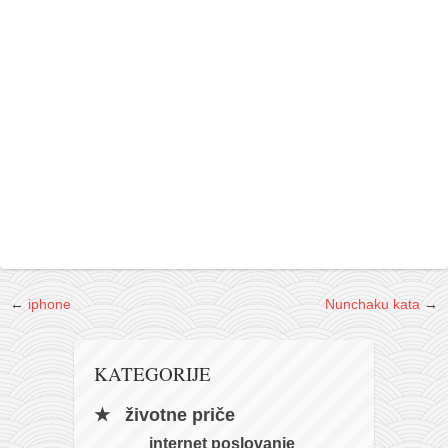
←
iphone
Nunchaku kata
→
KATEGORIJE
životne priče
internet poslovanje