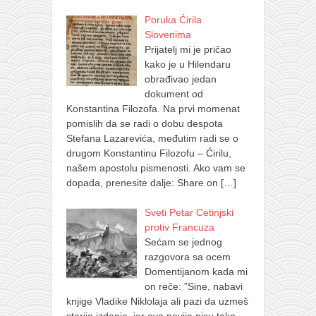
Poruka Ćirila
Slovenima
Prijatelj mi je pričao
kako je u Hilendaru
obrađivao jedan
dokument od
Konstantina Filozofa. Na prvi momenat
pomislih da se radi o dobu despota
Stefana Lazarevića, međutim radi se o
drugom Konstantinu Filozofu – Ćirilu,
našem apostolu pismenosti. Ako vam se
dopada, prenesite dalje: Share on
[…]
Sveti Petar Cetinjski
protiv Francuza
Sećam se jednog
razgovora sa ocem
Domentijanom kada mi
on reče: ”Sine, nabavi
knjige Vladike Niklolaja ali pazi da uzmeš
starije izdanje, jer ova novija nisu tako