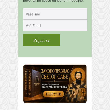
novo, ali ne češće od jednom nedeljno.