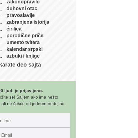
zakonopravilo
duhovni otac
pravoslavlje
zabranjena istorija
ćirilica
porodične priče
umesto tvitera
kalendar srpski
azbuki i knjige
karate deo sajta
0 ljudi je prijavljeno.
užite se! Šaljem ako ima nešto
 ali ne češće od jednom nedeljno.