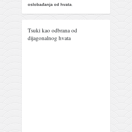
oslobađanja od hvata
.
naihanchi
kushanku
passai
Tsuki kao odbrana od
temashiwari
dijagonalnog hvata
kobudo
nunchaku
bo
tonfa
sai
timbei rochin
tsunami dojo
program
snimci nastupa