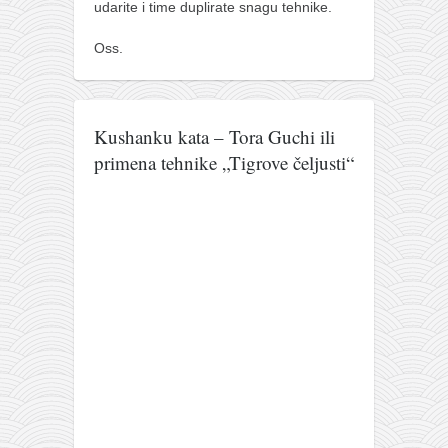
udarite i time duplirate snagu tehnike.
Oss.
Kushanku kata – Tora Guchi ili
primena tehnike „Tigrove čeljusti“