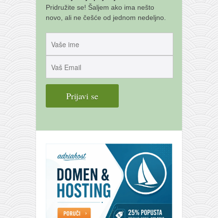
Pridružite se! Šaljem ako ima nešto
novo, ali ne češće od jednom nedeljno.