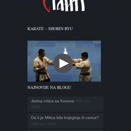
KARATE – SHORIN RYU
NAJNOVIJE NA BLOGU
Jedna crtica sa Kosova
30th јул
2026
Da li je Milica bila knjeginja ili carica?
18th јул 2026