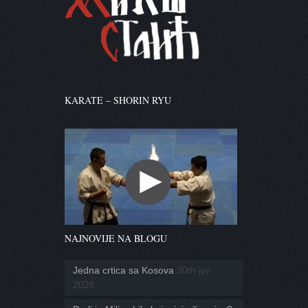
KARATE – SHORIN RYU
NAJNOVIJE NA BLOGU
Jedna crtica sa Kosova
30th јул
2026