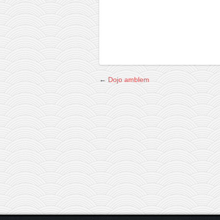
←
Dojo amblem