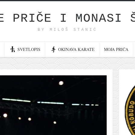
E PRIČE I MONASI 
BY MILOŠ STANIĆ
SVETLOPIS
OKINAVA KARATE
MOJA PRIČA