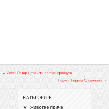
←
Свети Петар Цетињски против Француза
Порука Ћирила Словенима
→
КАТЕГОРИЈЕ
животне приче