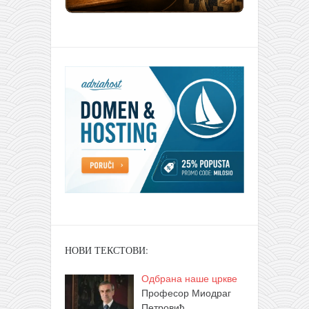
НОВИ ТЕКСТОВИ:
Одбрана наше цркве
Професор Миодраг
Петровић,