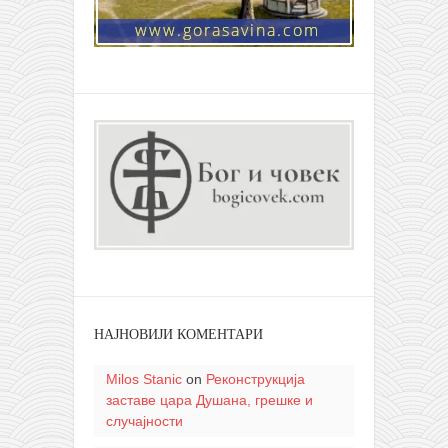
НАЈНОВИЈИ КОМЕНТАРИ
Milos Stanic
on
Реконструкција
заставе цара Душана, грешке и
случајности