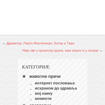
←
Дурмитор, Порто Монтенегро, Котор и Тара
Није све у органској храни, има нешто и у логици
→
КАТЕГОРИЈЕ
животне приче
интернет пословање
исхраном до здравља
мој хаику
моменти