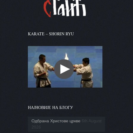
KARATE – SHORIN RYU
НАЈНОВИЈЕ НА БЛОГУ
Одбрана Христове цркве
6th August
2026