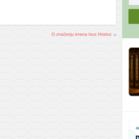
O značenju imena Isus Hristos
→