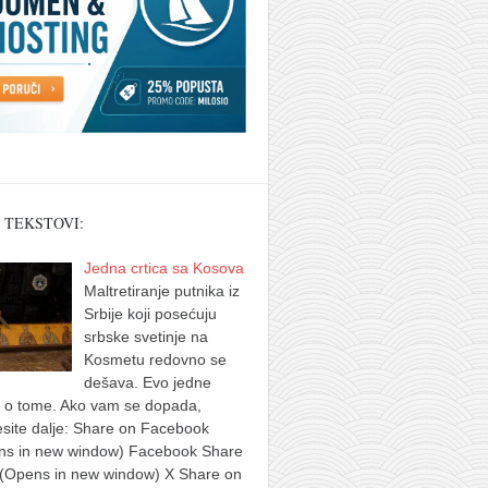
 TEKSTOVI:
Jedna crtica sa Kosova
Maltretiranje putnika iz
Srbije koji posećuju
srbske svetinje na
Kosmetu redovno se
dešava. Evo jedne
e o tome. Ako vam se dopada,
site dalje: Share on Facebook
ns in new window) Facebook Share
 (Opens in new window) X Share on