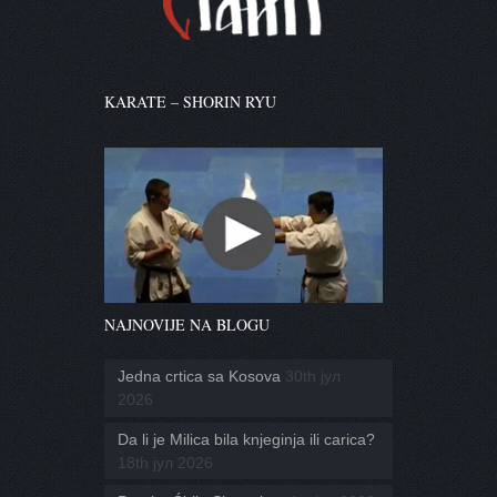
KARATE – SHORIN RYU
NAJNOVIJE NA BLOGU
Jedna crtica sa Kosova
30th јул
2026
Da li je Milica bila knjeginja ili carica?
18th јул 2026