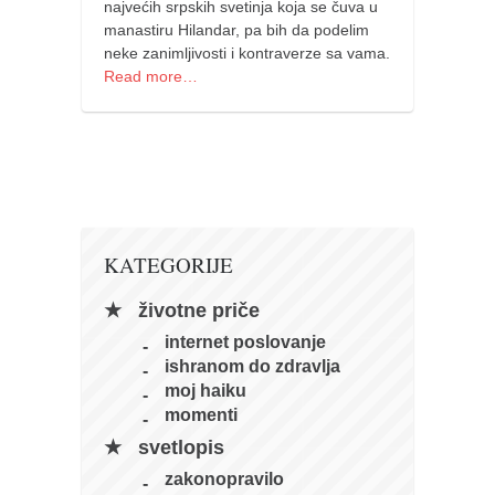
najvećih srpskih svetinja koja se čuva u
manastiru Hilandar, pa bih da podelim
neke zanimljivosti i kontraverze sa vama.
Read more…
KATEGORIJE
životne priče
internet poslovanje
ishranom do zdravlja
moj haiku
momenti
svetlopis
zakonopravilo