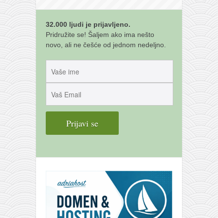
32.000 ljudi je prijavljeno.
Pridružite se! Šaljem ako ima nešto
novo, ali ne češće od jednom nedeljno.