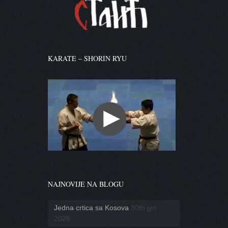
KARATE – SHORIN RYU
NAJNOVIJE NA BLOGU
Jedna crtica sa Kosova
30th јул
2026