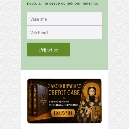
novo, ali ne češće od jednom nedeljno.