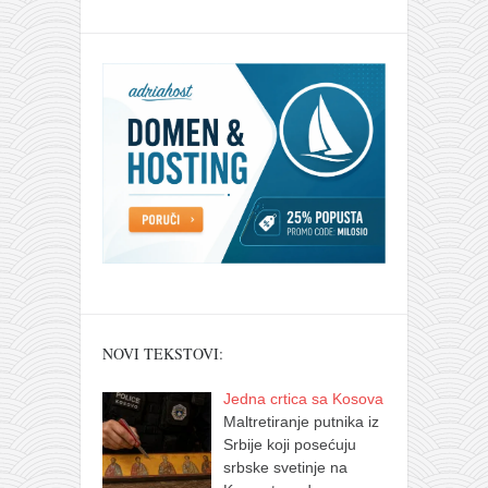
NOVI TEKSTOVI:
Jedna crtica sa Kosova
Maltretiranje putnika iz
Srbije koji posećuju
srbske svetinje na