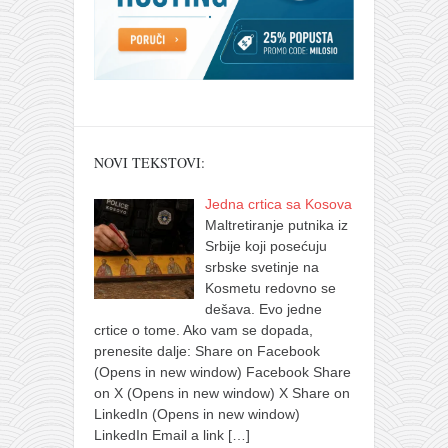
NOVI TEKSTOVI:
Jedna crtica sa Kosova
Maltretiranje putnika iz
Srbije koji posećuju
srbske svetinje na
Kosmetu redovno se
dešava. Evo jedne
crtice o tome. Ako vam se dopada,
prenesite dalje: Share on Facebook
(Opens in new window) Facebook Share
on X (Opens in new window) X Share on
LinkedIn (Opens in new window)
LinkedIn Email a link
[…]