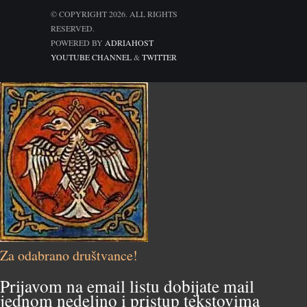
© COPYRIGHT 2026. ALL RIGHTS
RESERVED.
POWERED BY
ADRIAHOST
YOUTUBE CHANNEL
&
TWITTER
Za odabrano društvance!
Prijavom na email listu dobijate mail
jednom nedeljno i pristup tekstovima