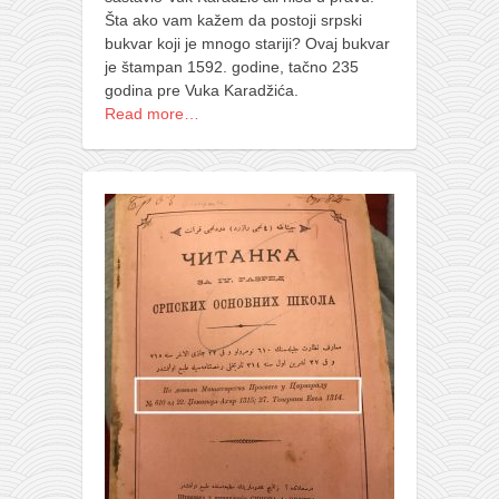
Šta ako vam kažem da postoji srpski
bukvar koji je mnogo stariji? Ovaj bukvar
je štampan 1592. godine, tačno 235
godina pre Vuka Karadžića.
Read more…