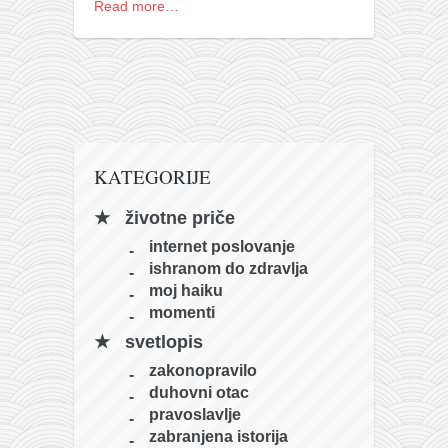
Read more…
KATEGORIJE
životne priče
internet poslovanje
ishranom do zdravlja
moj haiku
momenti
svetlopis
zakonopravilo
duhovni otac
pravoslavlje
zabranjena istorija