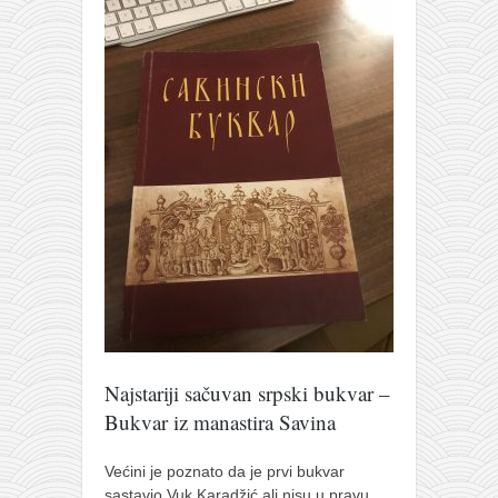
Najstariji sačuvan srpski bukvar –
Bukvar iz manastira Savina
Većini je poznato da je prvi bukvar
sastavio Vuk Karadžić ali nisu u pravu.