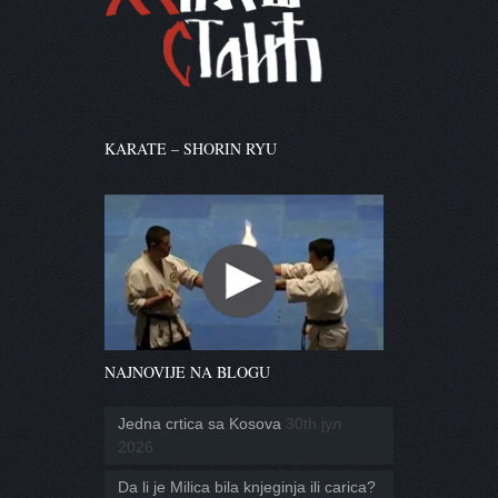
KARATE – SHORIN RYU
NAJNOVIJE NA BLOGU
Jedna crtica sa Kosova
30th јул
2026
Da li je Milica bila knjeginja ili carica?