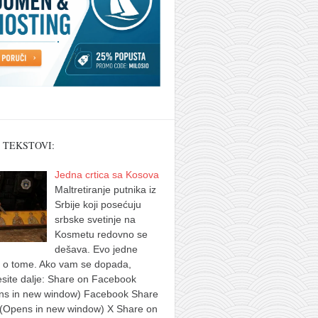
 TEKSTOVI:
Jedna crtica sa Kosova
Maltretiranje putnika iz
Srbije koji posećuju
srbske svetinje na
Kosmetu redovno se
dešava. Evo jedne
e o tome. Ako vam se dopada,
site dalje: Share on Facebook
ns in new window) Facebook Share
 (Opens in new window) X Share on