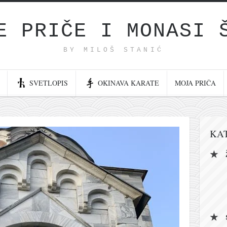
E PRIČE I MONASI 
BY MILOŠ STANIĆ
SVETLOPIS
OKINAVA KARATE
MOJA PRIČA
KA