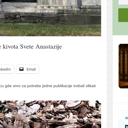
e kivota Svete Anastazije
nkedIn
Email
u gde smo za potrebe jedne publikacije trebali slikati