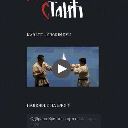
KARATE – SHORIN RYU
НАЈНОВИЈЕ НА БЛОГУ
Одбрана Христове цркве
6th August
2026