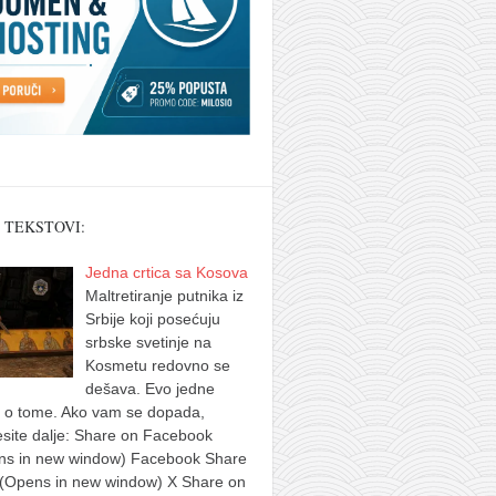
 TEKSTOVI:
Jedna crtica sa Kosova
Maltretiranje putnika iz
Srbije koji posećuju
srbske svetinje na
Kosmetu redovno se
dešava. Evo jedne
e o tome. Ako vam se dopada,
site dalje: Share on Facebook
ns in new window) Facebook Share
 (Opens in new window) X Share on