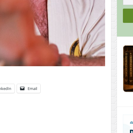
nkedIn
Email