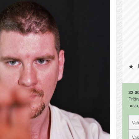
32.00
Pridr
novo,