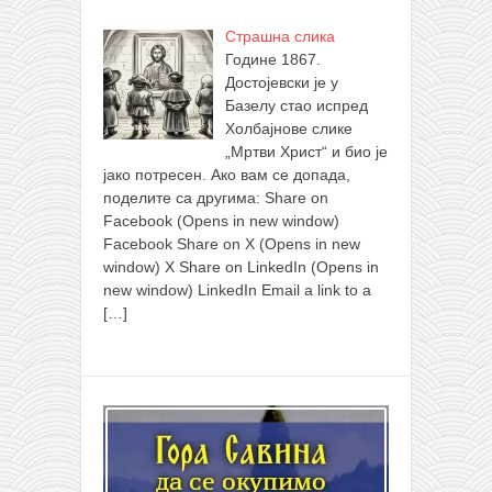
Страшна слика
Године 1867.
Достојевски је у
Базелу стао испред
Холбајнове слике
„Мртви Христ“ и био је
јако потресен. Ако вам се допада,
поделите са другима: Share on
Facebook (Opens in new window)
Facebook Share on X (Opens in new
window) X Share on LinkedIn (Opens in
new window) LinkedIn Email a link to a
[…]