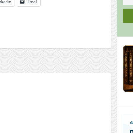
nkedIn
Email