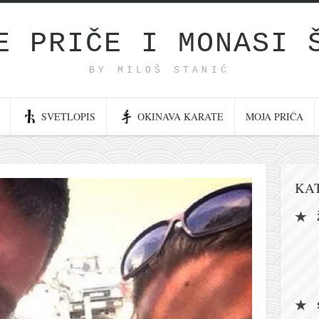
E PRIČE I MONASI 
BY MILOŠ STANIĆ
SVETLOPIS
OKINAVA KARATE
MOJA PRIČA
KA