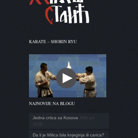
KARATE – SHORIN RYU
NAJNOVIJE NA BLOGU
Jedna crtica sa Kosova
30th јул
2026
Da li je Milica bila knjeginja ili carica?