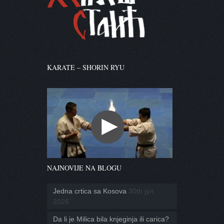
KARATE – SHORIN RYU
NAJNOVIJE NA BLOGU
Jedna crtica sa Kosova
30th јул
2026
Da li je Milica bila knjeginja ili carica?