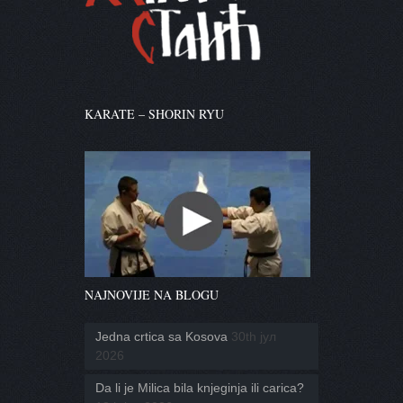
KARATE – SHORIN RYU
NAJNOVIJE NA BLOGU
Jedna crtica sa Kosova
30th јул
2026
Da li je Milica bila knjeginja ili carica?