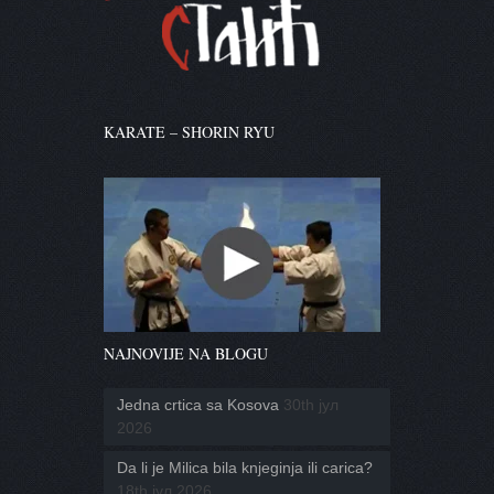
KARATE – SHORIN RYU
NAJNOVIJE NA BLOGU
Jedna crtica sa Kosova
30th јул
2026
Da li je Milica bila knjeginja ili carica?
18th јул 2026