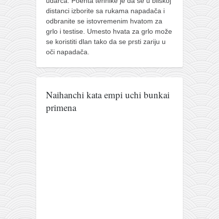
udarca. Poenta tehnike je da se u bliskoj
distanci izborite sa rukama napadača i
odbranite se istovremenim hvatom za
grlo i testise. Umesto hvata za grlo može
se koristiti dlan tako da se prsti zariju u
oči napadača.
Naihanchi kata empi uchi bunkai
primena