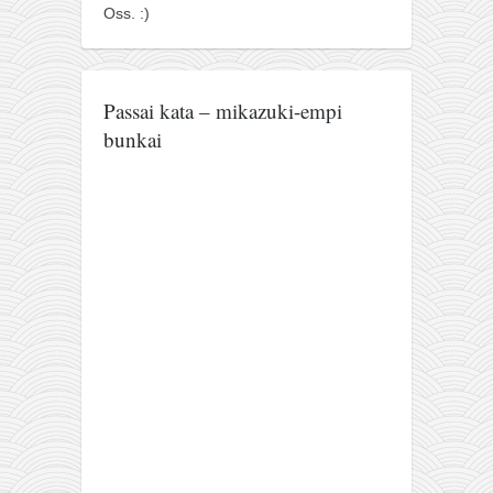
Oss. :)
Passai kata – mikazuki-empi
bunkai