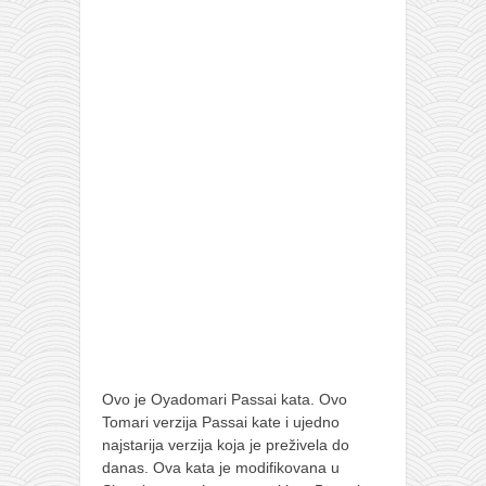
Ovo je Oyadomari Passai kata. Ovo
Tomari verzija Passai kate i ujedno
najstarija verzija koja je preživela do
danas. Ova kata je modifikovana u