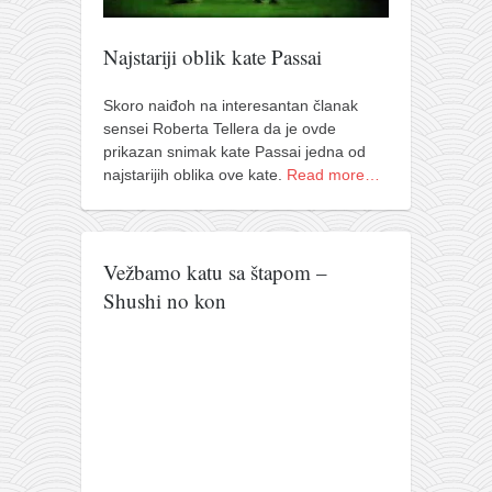
Najstariji oblik kate Passai
Skoro naiđoh na interesantan članak
sensei Roberta Tellera da je ovde
prikazan snimak kate Passai jedna od
najstarijih oblika ove kate.
Read more…
Vežbamo katu sa štapom –
Shushi no kon