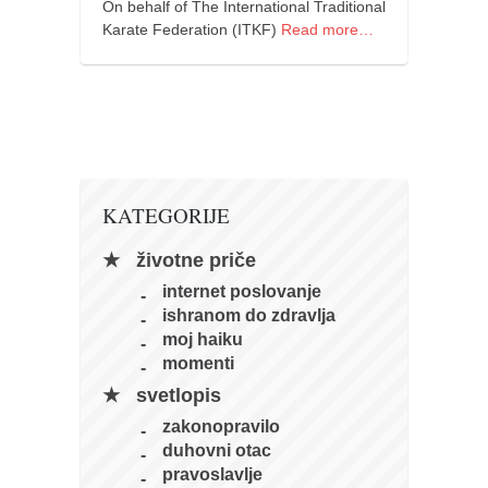
On behalf of The International Traditional
Karate Federation (ITKF)
Read more…
KATEGORIJE
životne priče
internet poslovanje
ishranom do zdravlja
moj haiku
momenti
svetlopis
zakonopravilo
duhovni otac
pravoslavlje