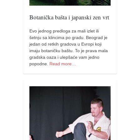
pravoslavlje
zabranjena istorija
Botanička bašta i japanski zen vrt
ćirilica
Evo jednog predloga za mali izlet ili
porodične priče
šetnju sa klincima po gradu. Beograd je
umesto tvitera
jedan od retkih gradova u Evropi koji
imaju botaničku baštu. To je prava mala
kalendar srpski
gradska oaza i ulepšaće vam jedno
azbuki i knjige
popodne.
Read more…
Okinava karate
najnovije na blogu
moje beleške
istorija karatea
bubishi
karate
kihon