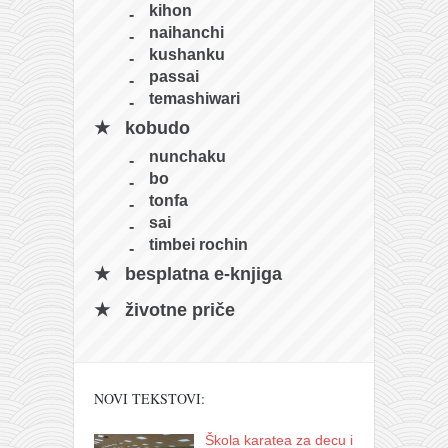
kihon
naihanchi
kushanku
passai
temashiwari
kobudo
nunchaku
bo
tonfa
sai
timbei rochin
besplatna e-knjiga
životne priče
NOVI TEKSTOVI:
Škola karatea za decu i