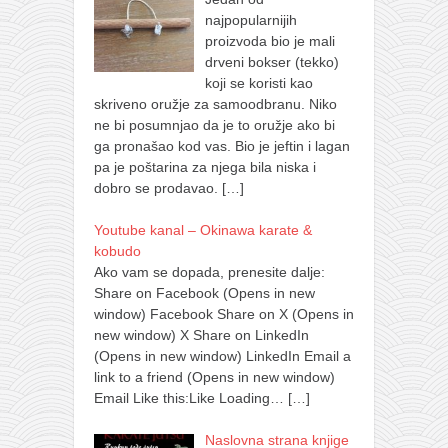
najpopularnijih
proizvoda bio je mali
drveni bokser (tekko)
koji se koristi kao
skriveno oružje za samoodbranu. Niko
ne bi posumnjao da je to oružje ako bi
ga pronašao kod vas. Bio je jeftin i lagan
pa je poštarina za njega bila niska i
dobro se prodavao.
[…]
Youtube kanal – Okinawa karate &
kobudo
Ako vam se dopada, prenesite dalje:
Share on Facebook (Opens in new
window) Facebook Share on X (Opens in
new window) X Share on LinkedIn
(Opens in new window) LinkedIn Email a
link to a friend (Opens in new window)
Email Like this:Like Loading…
[…]
Naslovna strana knjige