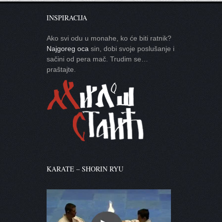
INSPIRACIJA
Ako svi odu u monahe, ko će biti ratnik?
Najgoreg oca
sin, dobi svoje poslušanje i
sačini od pera mač. Trudim se…
praštajte.
KARATE – SHORIN RYU