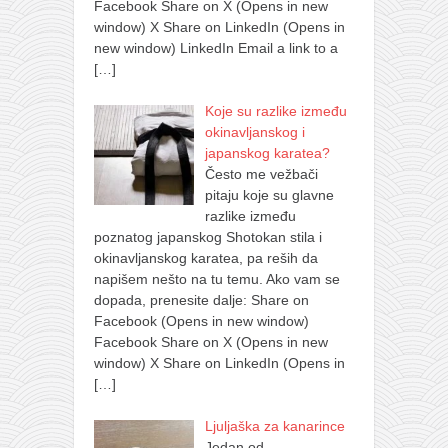
Facebook Share on X (Opens in new
window) X Share on LinkedIn (Opens in
new window) LinkedIn Email a link to a
[…]
Koje su razlike između
okinavljanskog i
japanskog karatea?
Često me vežbači
pitaju koje su glavne
razlike između
poznatog japanskog Shotokan stila i
okinavljanskog karatea, pa reših da
napišem nešto na tu temu. Ako vam se
dopada, prenesite dalje: Share on
Facebook (Opens in new window)
Facebook Share on X (Opens in new
window) X Share on LinkedIn (Opens in
[…]
Ljuljaška za kanarince
Jedan od