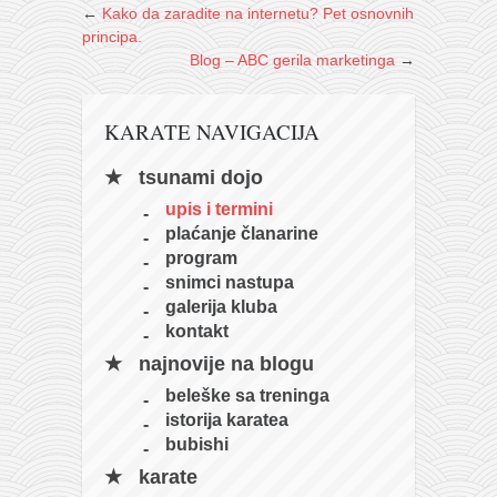
←
Kako da zaradite na internetu? Pet osnovnih
principa.
Blog – ABC gerila marketinga
→
KARATE NAVIGACIJA
tsunami dojo
upis i termini
plaćanje članarine
program
snimci nastupa
galerija kluba
kontakt
najnovije na blogu
beleške sa treninga
istorija karatea
bubishi
karate