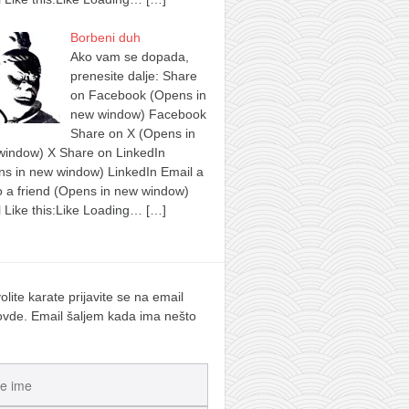
Borbeni duh
Ako vam se dopada,
prenesite dalje: Share
on Facebook (Opens in
new window) Facebook
Share on X (Opens in
window) X Share on LinkedIn
s in new window) LinkedIn Email a
to a friend (Opens in new window)
 Like this:Like Loading…
[…]
olite karate prijavite se na email
 ovde. Email šaljem kada ima nešto
.