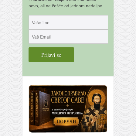
novo, ali ne češće od jednom nedeljno.