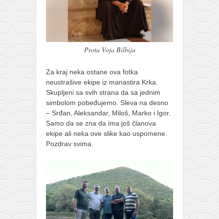
Prota Voja Bilbija
Za kraj neka ostane ova fotka
neustrašive ekipe iz manastira Krka.
Skupljeni sa svih strana da sa jednim
simbolom pobeđujemo. Sleva na desno
– Srđan, Aleksandar, Miloš, Marko i Igor.
Samo da se zna da ima još članova
ekipe ali neka ove slike kao uspomene.
Pozdrav svima.