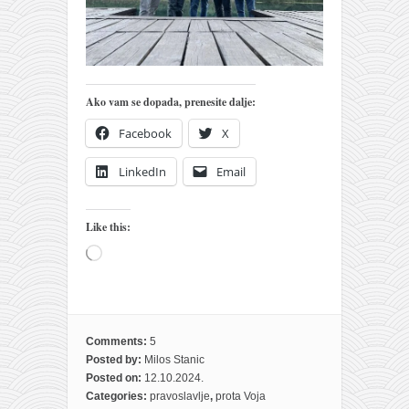
Ako vam se dopada, prenesite dalje:
Facebook
X
LinkedIn
Email
Like this:
Loading…
Comments:
5
Posted by:
Milos Stanic
Posted on:
12.10.2024.
Categories:
pravoslavlje
,
prota Voja