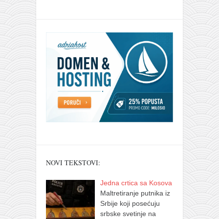
NOVI TEKSTOVI:
Jedna crtica sa Kosova
Maltretiranje putnika iz
Srbije koji posećuju
srbske svetinje na