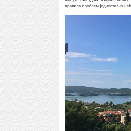
правила проблем једноставно нећ