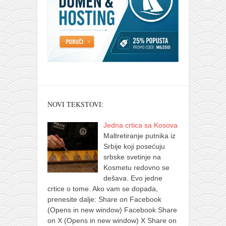
NOVI TEKSTOVI:
Jedna crtica sa Kosova
Maltretiranje putnika iz
Srbije koji posećuju
srbske svetinje na
Kosmetu redovno se
dešava. Evo jedne
crtice o tome. Ako vam se dopada,
prenesite dalje: Share on Facebook
(Opens in new window) Facebook Share
on X (Opens in new window) X Share on