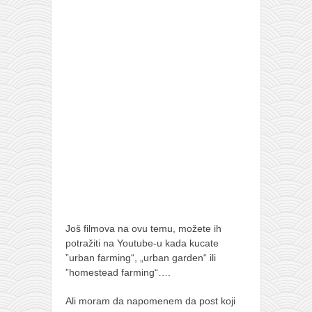
Još filmova na ovu temu, možete ih
potražiti na Youtube-u kada kucate
”urban farming“, „urban garden“ ili
”homestead farming“….
Ali moram da napomenem da post koji