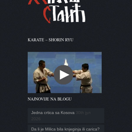
KARATE – SHORIN RYU
NAJNOVIJE NA BLOGU
Jedna crtica sa Kosova
30th јул
2026
Da li je Milica bila knjeginja ili carica?