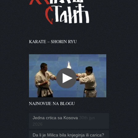
KARATE – SHORIN RYU
NAJNOVIJE NA BLOGU
Jedna crtica sa Kosova
30th јул
2026
Da li je Milica bila knjeginja ili carica?