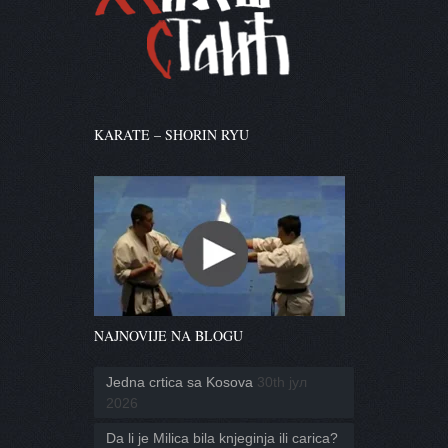
KARATE – SHORIN RYU
NAJNOVIJE NA BLOGU
Jedna crtica sa Kosova
30th јул
2026
Da li je Milica bila knjeginja ili carica?