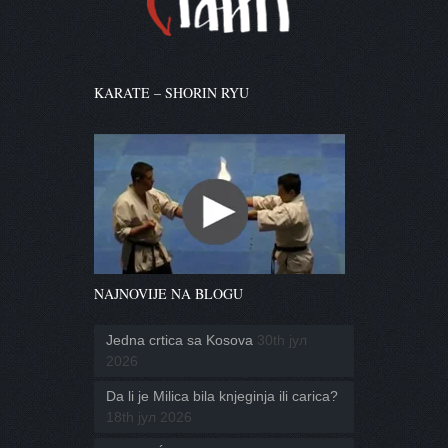
KARATE – SHORIN RYU
NAJNOVIJE NA BLOGU
Jedna crtica sa Kosova
30th јул
2026
Da li je Milica bila knjeginja ili carica?
18th јул 2026