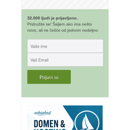
32.000 ljudi je prijavljeno.
Pridružite se! Šaljem ako ima nešto
novo, ali ne češće od jednom nedeljno.