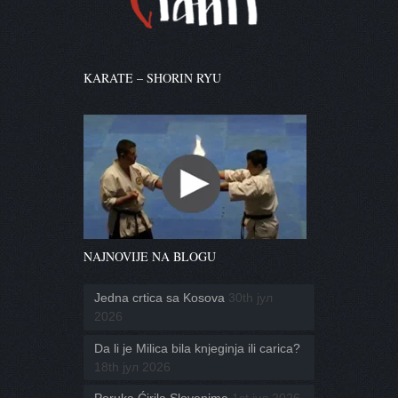
KARATE – SHORIN RYU
NAJNOVIJE NA BLOGU
Jedna crtica sa Kosova
30th јул
2026
Da li je Milica bila knjeginja ili carica?
18th јул 2026