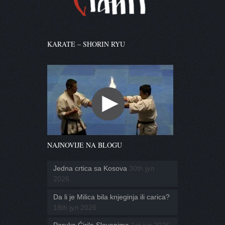
KARATE – SHORIN RYU
NAJNOVIJE NA BLOGU
Jedna crtica sa Kosova
30th јул
2026
Da li je Milica bila knjeginja ili carica?
18th јул 2026